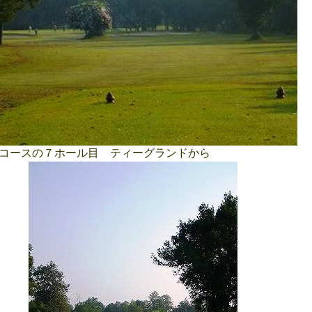
ースの７ホール目 ティーグランドから