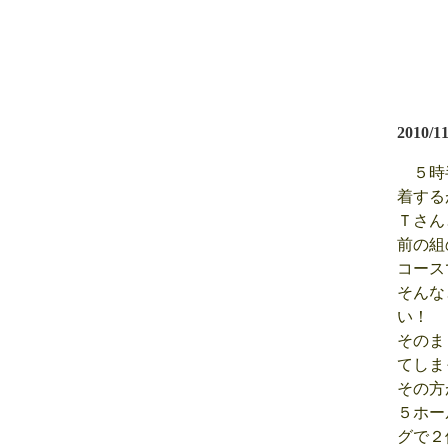
2010/1
５時
着する
Ｔさん
前の組
コース
そんな
い！
そのま
てしま
その方
５ホー
グで２