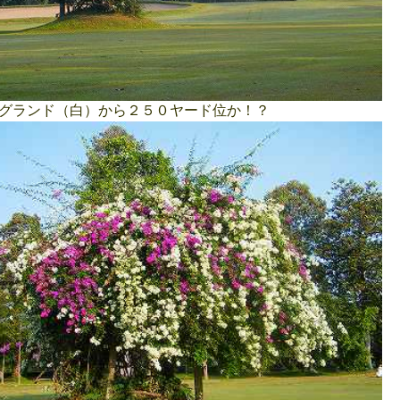
ランド（白）から２５０ヤード位か！？