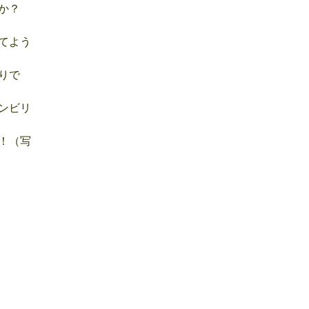
か？
てよう
りで
ンビリ
！（写