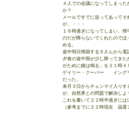
４人での会議になってしまった
か？
メールですでに送ってあってそ
が、・・・
１６時過ぎになってしまい、帰
のだが降らないでくれたのでほ
める。
途中明日帰国するＳさんから電
夕食の途中雨が少し降ってきた
がために鐘は鳴る」を２１時４
ゲイリー・クーパー イングリ
だった。
来月３日からチェンマイ入りす
が、自然界との問題で解決しよ
これを書いて２２時半過ぎには
（参考までに２２時現在 温