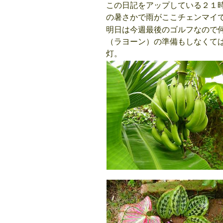
この日記をアップしている２１
の暑さかで雨がここチェンマイ
明日は今週最後のゴルフなので
（ラヨーン）の準備もしなくて
灯。