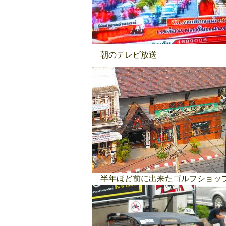
朝のテレビ放送
半年ほど前に出来たゴルフショッ