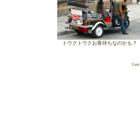
トウクトウクお客待ちなのかも？
Last