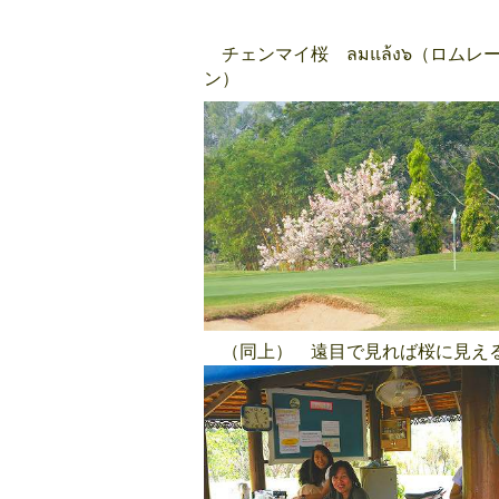
チェンマイ桜
ลมแล้ง๖
（ロムレ
ン）
（同上） 遠目で見れば桜に見え