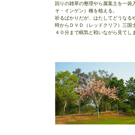
回りの雑草の整理やら腐葉土を一袋
そ・インゲン）種を植
祈るばかりだが、はた
時からＤＶＤ（レッドクリフ）三国
４０分まで眠気と戦いながら見てし