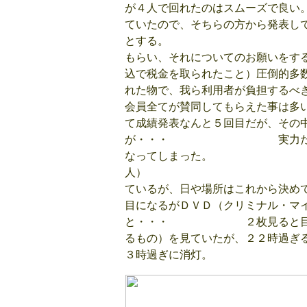
が４人で回れたのはスムーズで良い
ていたので、そちらの方から発表し
とする。 集計
もらい、それについてのお
込で税金を取られたこと）圧倒的多
れた物で、我ら利用者が負担
会員全てが賛同してもら
て成績発表なんと５回目だが、その
が・・・ 実力だからそれ
なってしまった。 自分は
人） 次回
ているが、日や場所はこれから
目になるがＤＶＤ（クリミナル・マ
と・・・ ２枚見ると目も心も
るもの）を見ていたが、２２時過ぎ
３時過ぎに消灯。