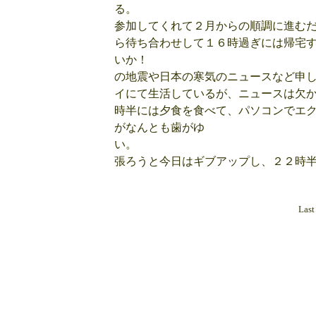
る。 
参加してくれて２月からの順調
ら待ち合わせして１６時過ぎには帰宅
いか！
の地震や日本の寒気のニュースなど申し
イにて生活しているが、ニュー
時半には夕食を食べて、パソコンでエ
がなんとも歯がゆ
い。 
張ろうと今日はギブアップ
Last