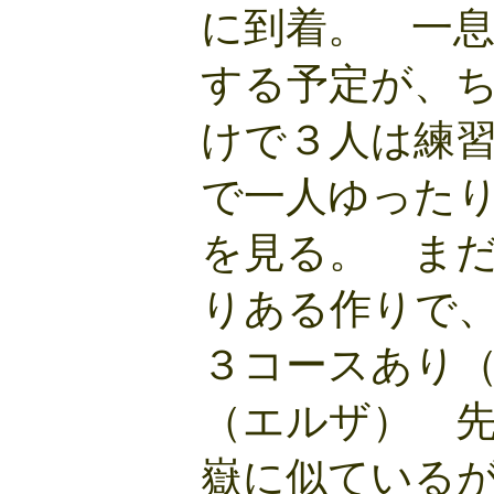
に到着。 一
する予定が、
けで３人は練
で一人ゆった
を見る。 ま
りある作りで
３コースあり
（エルザ） 
嶽に似ている