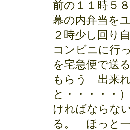
前の１１時５
幕の内弁当を
２時少し回り
コンビニに行
を宅急便で送
もらう 出来
と・・・・・
ければならな
る。 ほっと