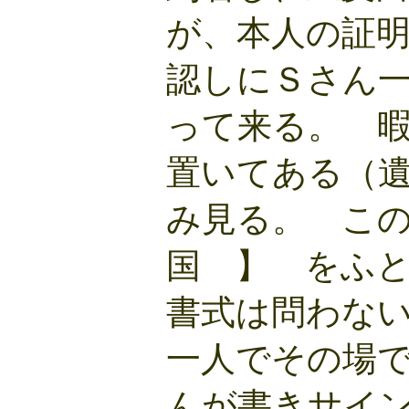
が、本人の証
認しにＳさん
って来る。 
置いてある（
み見る。 こ
国 】 をふ
書式は問わな
一人でその場
んが書きサイ