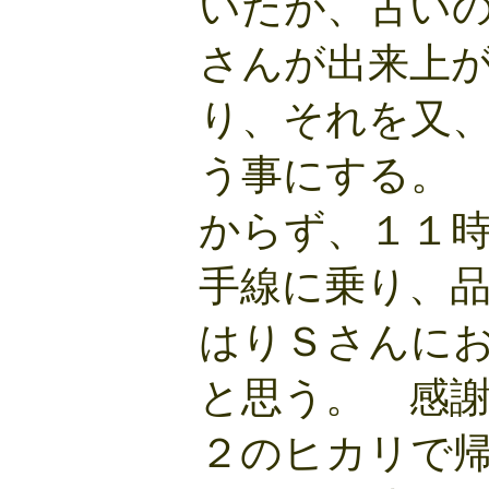
いたが、古い
さんが出来上
り、それを又
う事にする。
からず、１１
手線に乗り、
はりＳさんに
と思う。 感
２のヒカリで