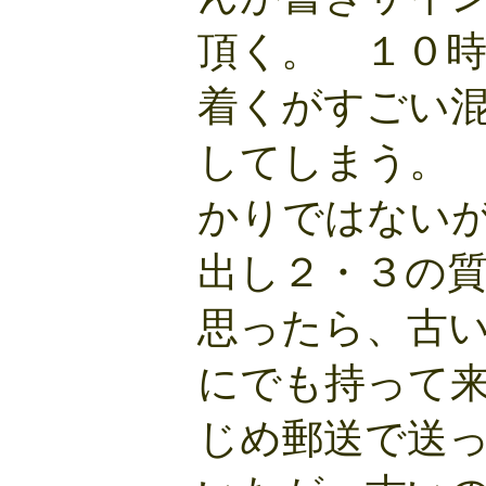
頂く。 １０
着くがすごい
してしまう。
かりではない
出し２・３の
思ったら、古
にでも持って
じめ郵送で送