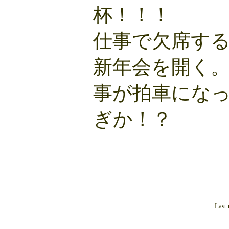
杯！！！ 
仕事で欠席す
新年会を開く
事が拍車にな
ぎか！？
Last