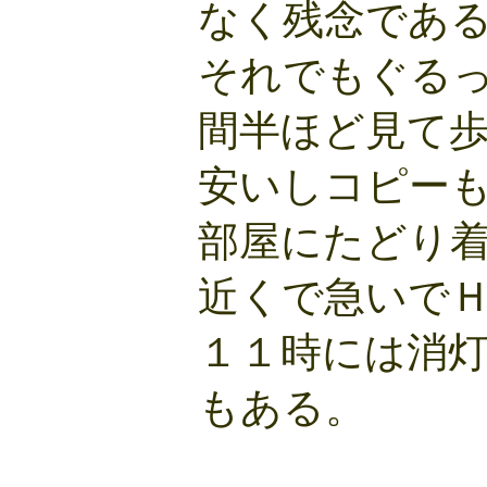
なく残念であ
それでもぐる
間半ほど見て
安いしコピー
部屋にたどり
近くで急いで
１１時には消
もある。