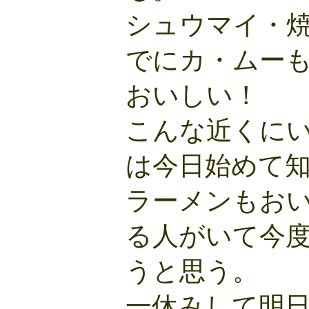
シュウマイ・
でにカ・ムー
おいしい！
こんな近くに
は今日始めて
ラーメンもお
る人がいて今
うと思う。
一休みして明