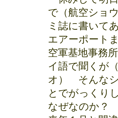
で（航空ショ
ミ誌に書いて
エアーポート
空軍基地事務
イ語で聞くが
オ） そんな
とでがっくり
なぜなのか？