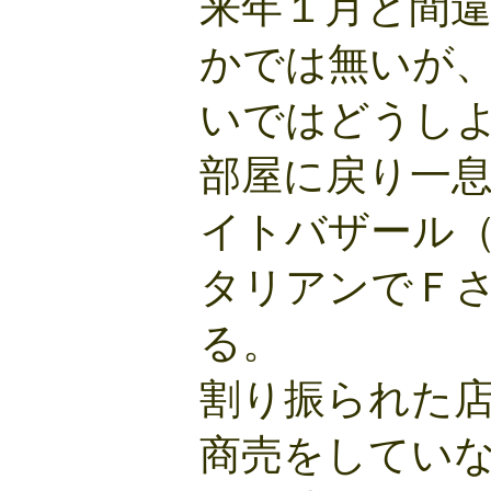
来年１月と間
かでは無いが
いではどうし
部屋に戻り一
イトバザール
タリアンでＦ
る。
割り振られた
商売をしてい