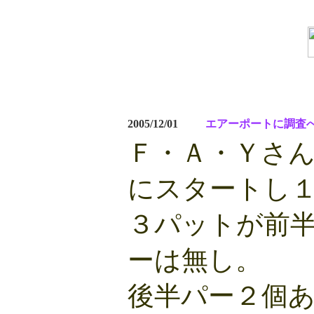
2005/12/01
エアーポートに調査
Ｆ・Ａ・Ｙさ
にスタートし
３パットが前
ーは無し。
後半パー２個