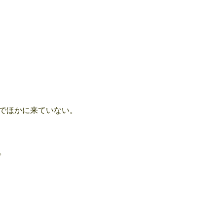
でほかに来ていない。
。