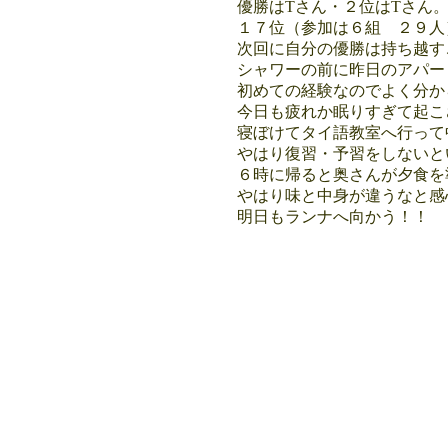
優勝はTさん・２位はTさん
１７位（参加は６組 ２９人）
次回に自分の優勝は持ち越す
シャワーの前に昨日のアパー
初めての経験なのでよく分か
今日も疲れか眠りすぎて起こ
寝ぼけてタイ語教室へ行って
やはり復習・予習をしないと
６時に帰ると奥さんが夕食を
やはり味と中身が違うなと感
明日もランナへ向かう！！