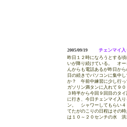
2005/09/19
チェンマイ入
昨日１２時になろうとする頃
いが降り続けている。 オー
んからも電話あるが昨日から
日の続きでパソコンに集中し
か？ 午前中練習に少し行っ
ガソリン満タンに入れて９
３時半から今回９回目のタイ
に行き、今日チェンマイ入り
ン。 シャワーしてもらい４
てたがのこりの日程はその時
は１０～２０センチの水 