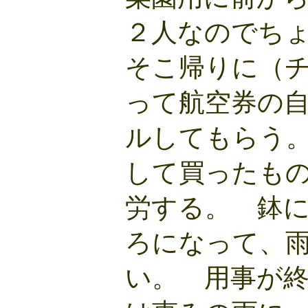
２人なのでち
そこ帰りに（チ
って航空券の
ルしてもらう
して買ったも
労する。 鉢
ろになって、
い。 用事が