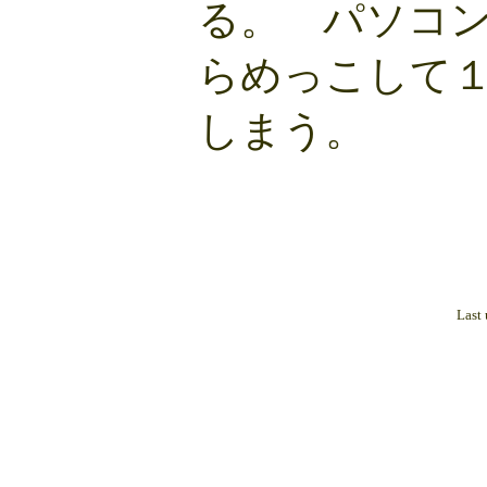
る。 パソコ
らめっこして
しまう。
Last