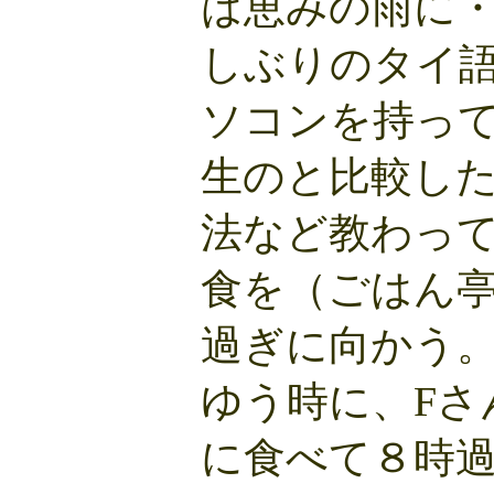
は恵みの雨に
しぶりのタイ
ソコンを持っ
生のと比較し
法など教わっ
食を（ごはん
過ぎに向かう
ゆう時に、Fさ
に食べて８時