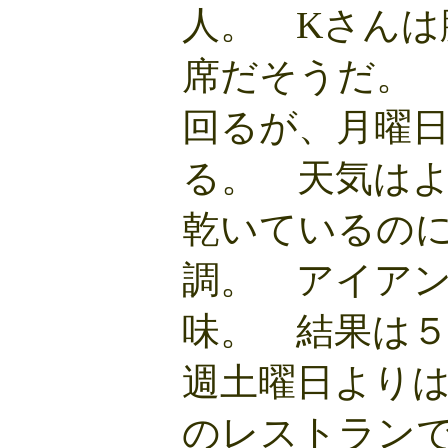
人。 Kさんは
席だそうだ。
回るが、月曜
る。 天気は
乾いているの
調。 アイア
味。 結果は
週土曜日より
のレストラン