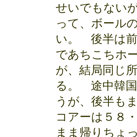
せいでもない
って、ボール
い。 後半は
であちこちホ
が、結局同じ
る。 途中韓
うが、後半も
コアーは５８
まま帰りちょ