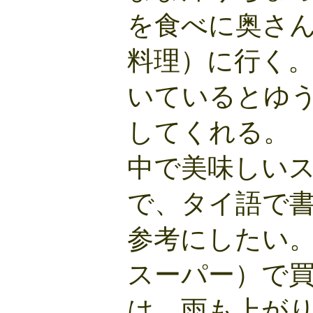
を食べに奥さ
料理）に行く
いているとゆ
してくれる。
中で美味しい
で、タイ語で
参考にしたい
スーパー）で
は、雨も上が