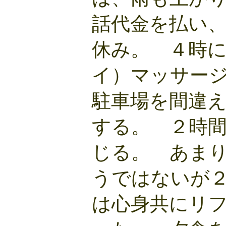
話代金を払い
休み。 ４時
イ）マッサー
駐車場を間違
する。 ２時
じる。 あま
うではないが
は心身共にリ