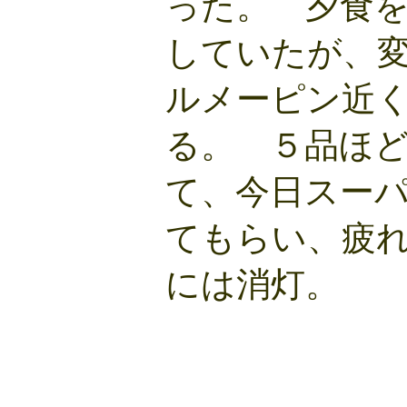
った。 夕食
していたが、
ルメーピン近
る。 ５品ほ
て、今日スー
てもらい、疲
には消灯。