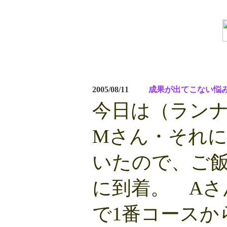
2005/08/11
成果が出てこない悩
今日は（ランナ
Mさん・それ
いたので、ご飯
に到着。 Aさ
で1番コース