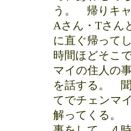
う。 帰りキ
Aさん・Tさん
に直ぐ帰ってし
時間ほどそこ
マイの住人の
を話する。 
てでチェンマ
解ってくる。
事をして、４