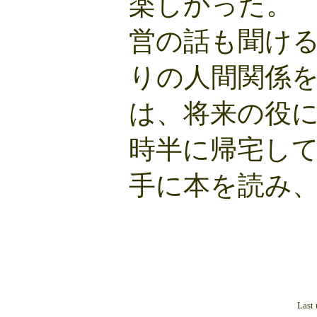
楽しかった。
営の話も聞け
りの人間関係
は、将来の役
時半に帰宅し
手に本を読み
Last