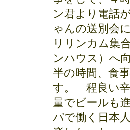
ン君より電話
ゃんの送別会
リリンカム集
ンハウス）へ
半の時間、食
す。 程良い
量でビールも
パで働く日本