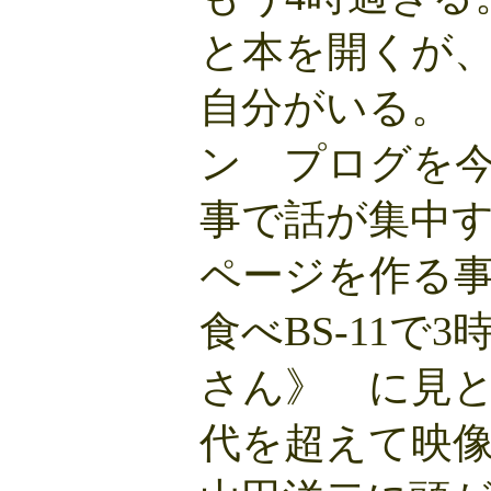
と本を開くが
自分がいる。
ン プログを
事で話が集中
ページを作る
食べBS-11で
さん》 に見
代を超えて映