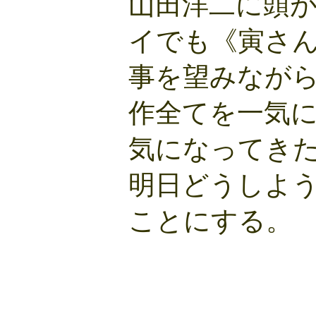
山田洋二に頭
イでも《寅さ
事を望みながら
作全てを一気
気になってきた
明日どうしよ
ことにする。