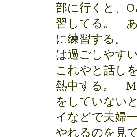
部に行くと、O
習してる。 
に練習する。
は過ごしやす
これやと話し
熱中する。 
をしていない
イなどで夫婦
やれるのを見