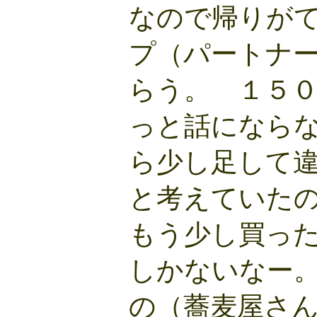
なので帰りが
プ（パートナ
らう。 １５
っと話になら
ら少し足して
と考えていた
もう少し買っ
しかないなー
の（蕎麦屋さ