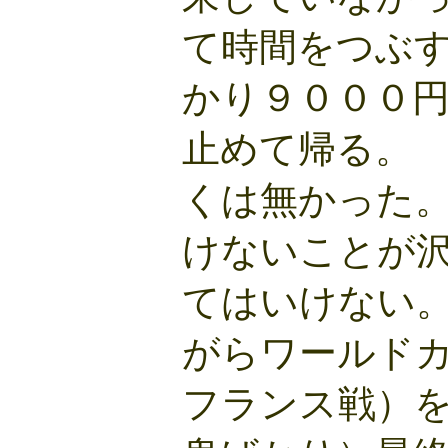
て時間をつぶ
かり９０００
止めて帰る。
くは無かった
けないことが
てはいけない
がらワールド
フランス戦）