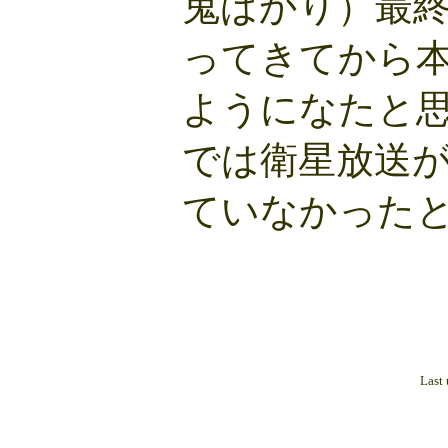
鬼ばかり）最
ってきてから
ようになたと
では衛星放送
ていなかった
Last