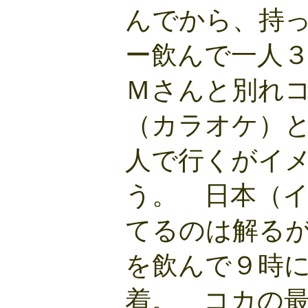
んでから、持
ー飲んで一人
Ｍさんと別れ
（カラオケ）
人で行くがイ
う。 日本（
てるのは解る
を飲んで９時
着。 コカの