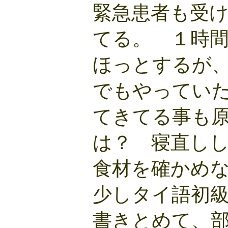
緊急患者も受
てる。 １時
ほっとするが
でもやってい
てきてる事も
は？ 寝直し
食材を確かめ
少しタイ語初
書きとめて、