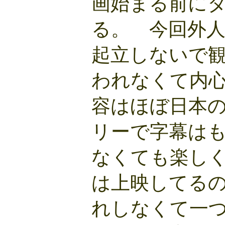
画始まる前に
る。 今回外
起立しないで
われなくて内
容はほぼ日本
リーで字幕は
なくても楽し
は上映してる
れしなくて一