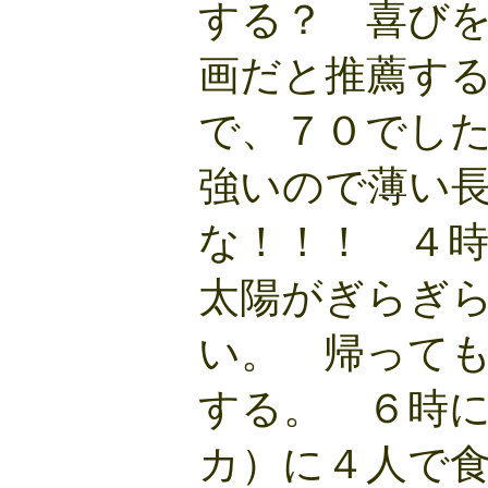
する？ 喜び
画だと推薦す
で、７０でし
強いので薄い
な！！！ ４
太陽がぎらぎ
い。 帰って
する。 ６時
カ）に４人で