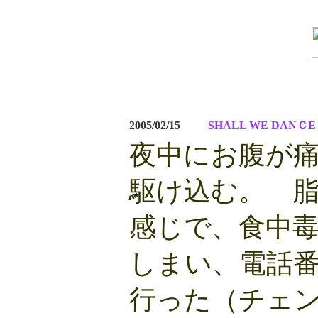
2005/02/15
SHALL WE DANＣE 
夜中にお腹が
駆け込む。 
感じで、食中
しまい、電話
行った（チェ