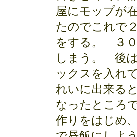
屋にモップが
たのでこれで
をする。 ３
しまう。 後
ックスを入れ
れいに出来る
なったところ
作りをはじめ
で昼飯にしよ