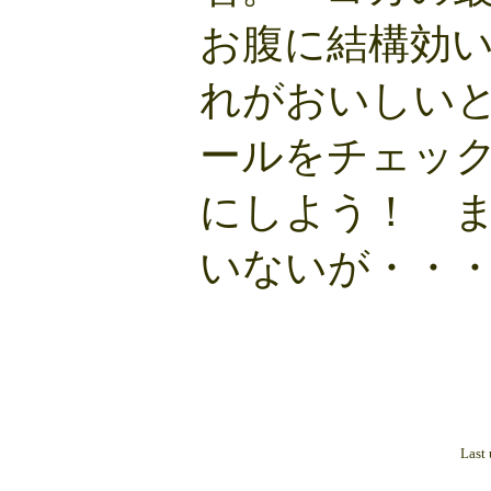
お腹に結構効
れがおいしい
ールをチェッ
にしよう！ 
いないが・・
Last